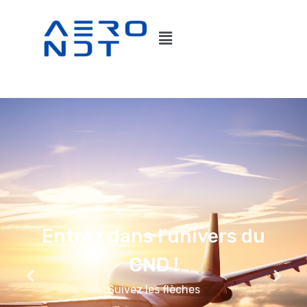
Entrez dans l'univers du
CND !
Suivez les flèches