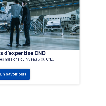
s d’expertise CND
des missions du niveau 3 du CND.
En savoir plus