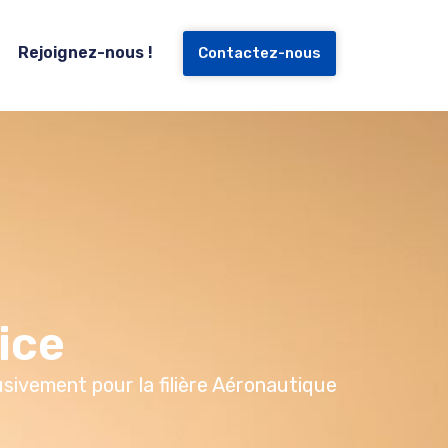
Rejoignez-nous !
Contactez-nous
ice
sivement pour la filière Aéronautique