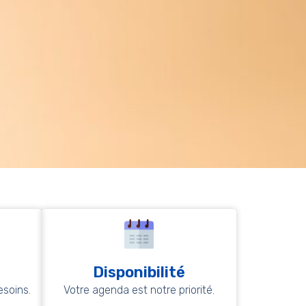
Disponibilité
soins.
Votre agenda est notre priorité.